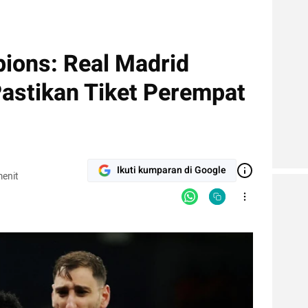
pions: Real Madrid
Pastikan Tiket Perempat
Ikuti kumparan di Google
enit