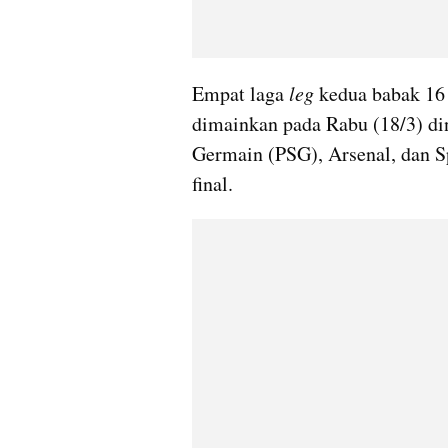
Empat laga 
leg 
kedua babak 16
dimainkan pada Rabu (18/3) din
Germain (PSG), Arsenal, dan S
final.