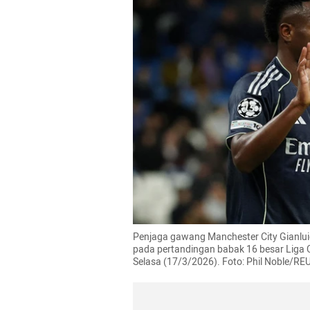
Penjaga gawang Manchester City Gianlui
pada pertandingan babak 16 besar Liga C
Selasa (17/3/2026). Foto: Phil Noble/R