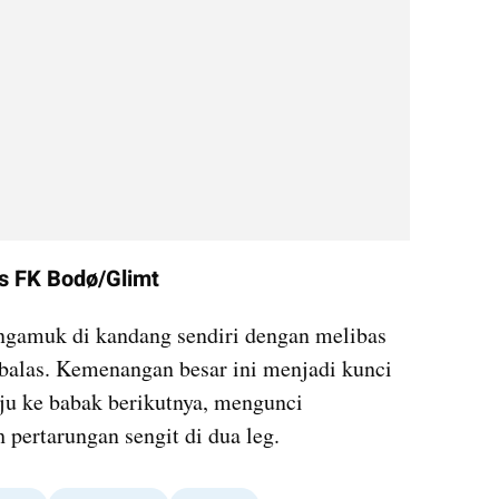
vs FK Bodø/Glimt
ngamuk di kandang sendiri dengan melibas 
balas. Kemenangan besar ini menjadi kunci 
ju ke babak berikutnya, mengunci 
 pertarungan sengit di dua leg.