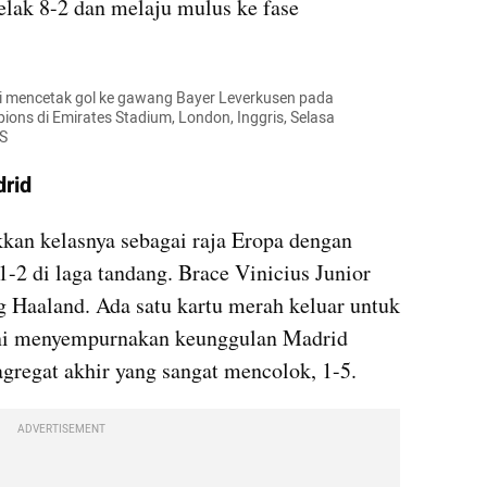
elak 8-2 dan melaju mulus ke fase 
ai mencetak gol ke gawang Bayer Leverkusen pada 
ons di Emirates Stadium, London, Inggris, Selasa 
RS
rid 
an kelasnya sebagai raja Eropa dengan 
2 di laga tandang. Brace Vinicius Junior 
g Haaland. Ada satu kartu merah keluar untuk 
ni menyempurnakan keunggulan Madrid 
gregat akhir yang sangat mencolok, 1-5.
ADVERTISEMENT