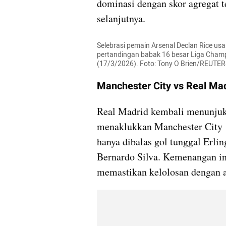
dominasi dengan skor agregat t
selanjutnya.
Selebrasi pemain Arsenal Declan Rice us
pertandingan babak 16 besar Liga Champi
(17/3/2026). Foto: Tony O Brien/REUTE
Manchester City vs Real Mad
Real Madrid kembali menunjukk
menaklukkan Manchester City 1-
hanya dibalas gol tunggal Erlin
Bernardo Silva. Kemenangan i
memastikan kelolosan dengan a