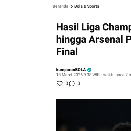
Beranda
Bola & Sports
Hasil Liga Cham
hingga Arsenal 
Final
kumparanBOLA
18 Maret 2026 9:38 WIB
·
waktu baca 2 m
0
0