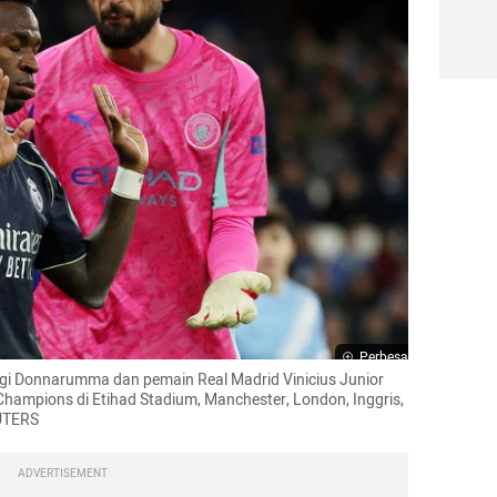
Perbesar
gi Donnarumma dan pemain Real Madrid Vinicius Junior 
hampions di Etihad Stadium, Manchester, London, Inggris, 
EUTERS
ADVERTISEMENT