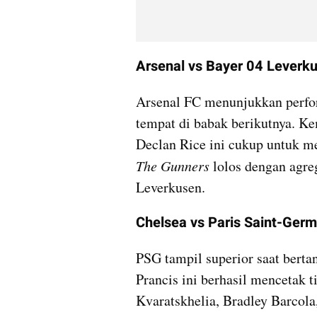
Arsenal vs Bayer 04 Leverk
Arsenal FC menunjukkan perfo
tempat di babak berikutnya. Ke
The Gunners
 lolos dengan agre
Leverkusen.
Chelsea vs Paris Saint-Germ
PSG tampil superior saat berta
Prancis ini berhasil mencetak ti
Kvaratskhelia, Bradley Barcol