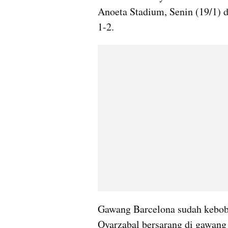
Anoeta Stadium, Senin (19/1) d
1-2.
Gawang Barcelona sudah kebobo
Oyarzabal bersarang di gawang