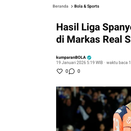
Beranda
Bola & Sports
Hasil Liga Span
di Markas Real 
kumparanBOLA
19 Januari 2026 5:19 WIB
·
waktu baca 1
0
0