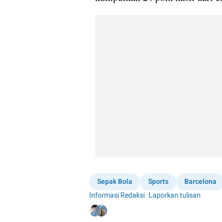
Sepak Bola
Sports
Barcelona
Informasi Redaksi
·
Laporkan tulisan