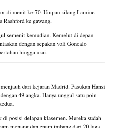
or di menit ke-70. Umpan silang Lamine 
s Rashford ke gawang.
ul semenit kemudian. Kemelut di depan 
ntaskan dengan sepakan voli Goncalo 
ertahan hingga usai.
instagram embed
l menjauh dari kejaran Madrid. Pasukan Hansi 
 dengan 49 angka. Hanya unggul satu poin 
kedua.
 di posisi delapan klasemen. Mereka sudah 
enam menang dan enam imbang dari 20 laga.