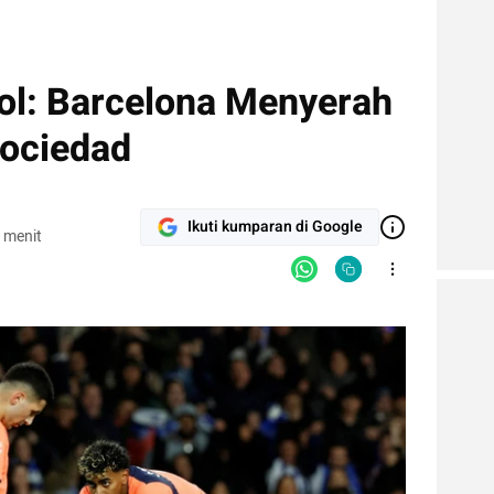
yol: Barcelona Menyerah
Sociedad
Ikuti kumparan di Google
 menit