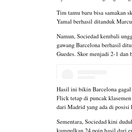
Tim tamu baru bisa samakan sk
Yamal berhasil ditanduk Marcu
Namun, Sociedad kembali ungg
gawang Barcelona berhasil ditu
Guedes. Skor menjadi 2-1 dan b
Hasil ini bikin Barcelona gaga
Flick tetap di puncak klasemen
dari Madrid yang ada di posisi 
Sementara, Sociedad kini duduk
kumpulkan 24 poin hasil dari 