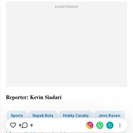
ADVERTISEMENT
Reporter: Kevin Siadari
Sports
Sepak Bola
Hokky Caraka
Jens Raven
Erick Thohir
Timnas U-23
0
0