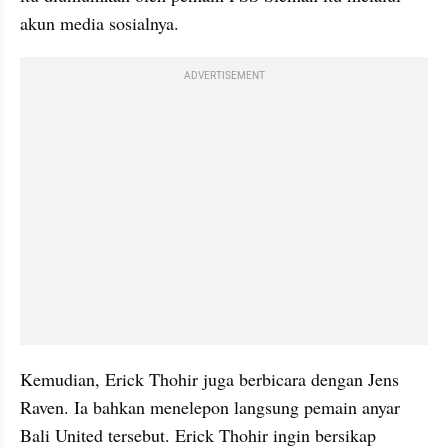
akun media sosialnya. 
ADVERTISEMENT
Kemudian, Erick Thohir juga berbicara dengan Jens 
Raven. Ia bahkan menelepon langsung pemain anyar 
Bali United tersebut. Erick Thohir ingin bersikap 