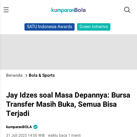
SATU Indonesia Awards
Green Initiative
Beranda
Bola & Sports
Jay Idzes soal Masa Depannya: Bursa
Transfer Masih Buka, Semua Bisa
Terjadi
kumparanBOLA
31 Juli 2025 14:00 WIB
·
waktu baca 1 menit