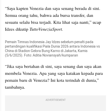
“Saya kapten Venezia dan saya senang berada di sini. 
Semua orang tahu, bahwa ada bursa transfer, dan 
sesuatu selalu bisa terjadi. Kita lihat saja nanti,” ucap 
Idzes dikutip 
TuttoVeneziaSport.
Pemain Timnas Indonesia Jay Idzes sebelum penalti pada 
pertandingan kualifikasi Piala Dunia 2026 antara Indonesia vs 
China di Stadion Gelora Bung Karno di Jakarta, Kamis 
(5/6/2025). Foto: Aditia Noviansyah/kumparan
“Jika saya bertahan di sini, saya senang dan saya akan 
membela Venezia. Apa yang saya katakan kepada para 
pemain baru di Venezia? Ini kota terindah di dunia,” 
tambahnya.
ADVERTISEMENT