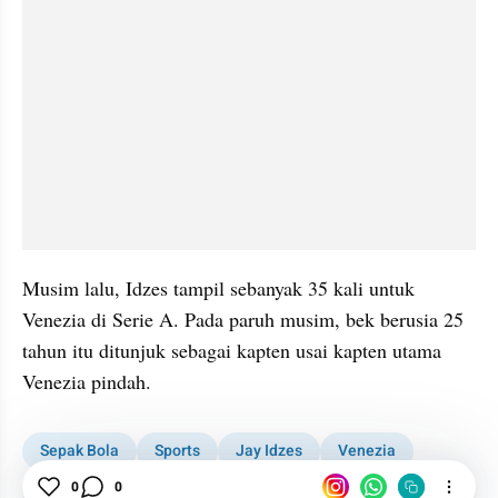
Musim lalu, Idzes tampil sebanyak 35 kali untuk 
Venezia di Serie A. Pada paruh musim, bek berusia 25 
tahun itu ditunjuk sebagai kapten usai kapten utama 
Venezia pindah.
Sepak Bola
Sports
Jay Idzes
Venezia
Bursa Transfer
0
0