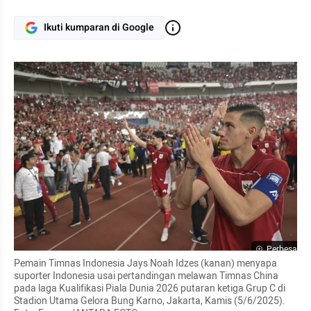
Ikuti kumparan di Google
Perbesar
Pemain Timnas Indonesia Jays Noah Idzes (kanan) menyapa 
suporter Indonesia usai pertandingan melawan Timnas China 
pada laga Kualifikasi Piala Dunia 2026 putaran ketiga Grup C di 
Stadion Utama Gelora Bung Karno, Jakarta, Kamis (5/6/2025). 