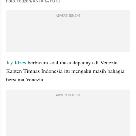
Foto: Fauzan/ANTARA FOTO
ADVERTISEMENT
Jay Idzes 
berbicara soal masa depannya di Venezia. 
Kapten Timnas Indonesia itu mengaku masih bahagia 
bersama Venezia.
ADVERTISEMENT