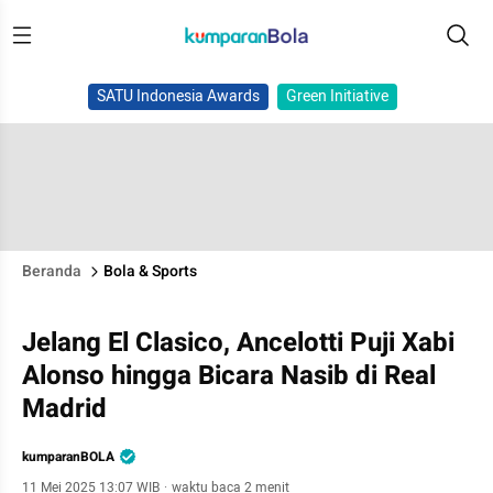
SATU Indonesia Awards
Green Initiative
Beranda
Bola & Sports
Jelang El Clasico, Ancelotti Puji Xabi
Alonso hingga Bicara Nasib di Real
Madrid
kumparanBOLA
11 Mei 2025 13:07 WIB
·
waktu baca 2 menit