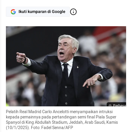
Ikuti kumparan di Google
Perbesar
Pelatih Real Madrid Carlo Ancelotti menyampaikan intruksi 
kepada pemainnya pada pertandingan semi final Piala Super 
Spanyol di King Abdullah Stadium, Jeddah, Arab Saudi, Kamis 
(10/1/2025). Foto: Fadel Senna/AFP