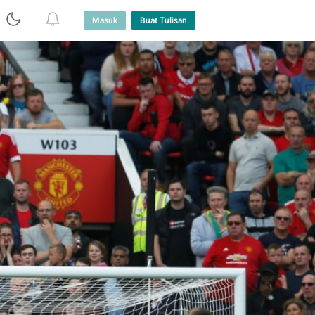
Masuk
Buat Tulisan