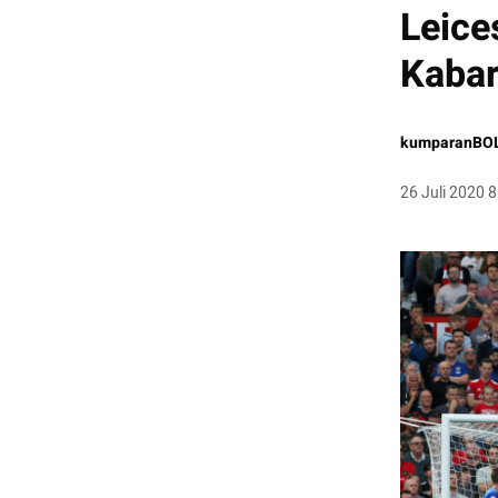
Leice
Kabar
kumparanBO
26 Juli 2020 