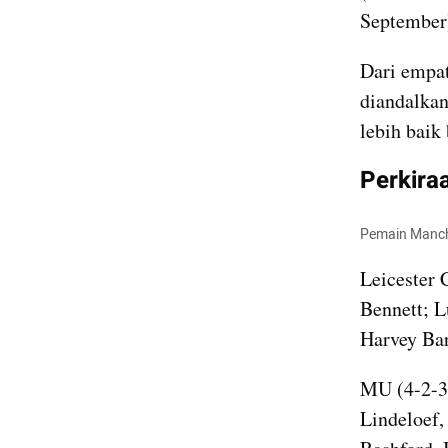
September)
Dari empat
diandalkan
lebih baik 
Perkiraa
Pemain Manch
Leicester 
Bennett
; 
Harvey Bar
MU (4-2-3-
Lindeloef,