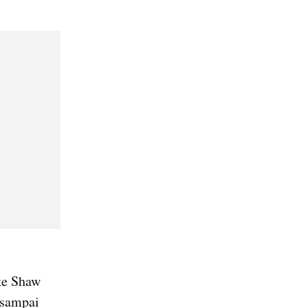
e Shaw 
 sampai 