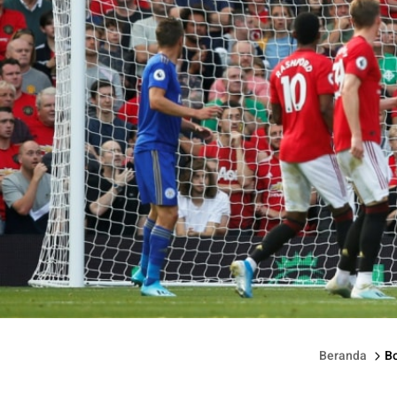
Manchester United vs Leicester City di Old Traffrod.
Beranda
Bo