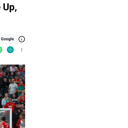
e Up,
i Google