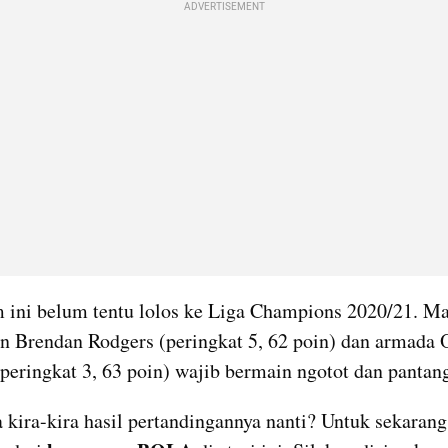
ADVERTISEMENT
m ini belum tentu lolos ke Liga Champions 2020/21. Mak
an Brendan Rodgers (peringkat 5, 62 poin) dan armada 
(peringkat 3, 63 poin) wajib bermain ngotot dan pantan
kira-kira hasil pertandingannya nanti? Untuk sekarang,