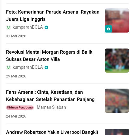
Foto: Kemeriahan Parade Arsenal Rayakan
Juara Liga Inggris
kumparanBOLA
31 Mei 2026
Revolusi Mental Morgan Rogers di Balik
Sukses Besar Aston Villa
kumparanBOLA
29 Mei 2026
Fans Arsenal: Cinta, Kesetiaan, dan
Kebahagiaan Setelah Penantian Panjang
Maman Silaban
Kiriman Pengguna
24 Mei 2026
Andrew Robertson Yakin Liverpool Bangkit