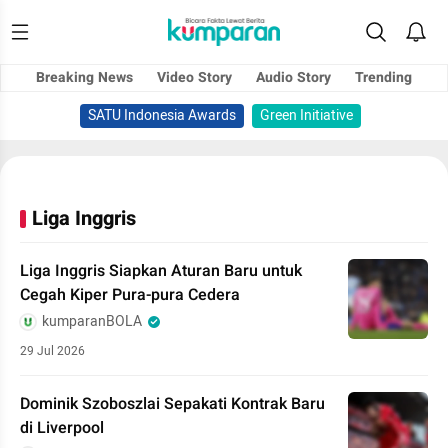
Breaking News
Video Story
Audio Story
Trending
SATU Indonesia Awards
Green Initiative
Liga Inggris
Liga Inggris Siapkan Aturan Baru untuk
Cegah Kiper Pura-pura Cedera
kumparanBOLA
29 Jul 2026
Dominik Szoboszlai Sepakati Kontrak Baru
di Liverpool