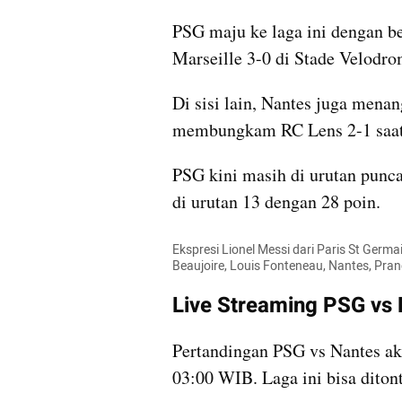
PSG maju ke laga ini dengan 
Marseille 3-0 di Stade Velodr
Di sisi lain, Nantes juga mena
membungkam RC Lens 2-1 saat b
PSG kini masih di urutan puncak
di urutan 13 dengan 28 poin.
Ekspresi Lionel Messi dari Paris St Germ
Beaujoire, Louis Fonteneau, Nantes, Pra
Live Streaming PSG vs
Pertandingan PSG vs Nantes ak
03:00 WIB. Laga ini bisa diton