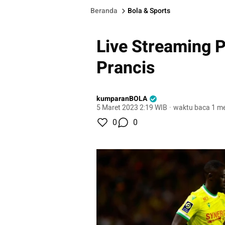
Beranda
Bola & Sports
Live Streaming P
Prancis
kumparanBOLA
5 Maret 2023 2:19 WIB
·
waktu baca 1 me
0
0