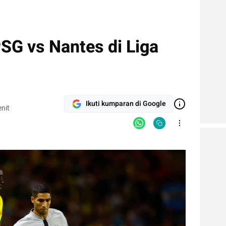
SG vs Nantes di Liga
Ikuti kumparan di Google
nit