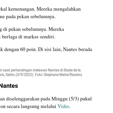
bekal kemenangan. Mereka mengalahkan 
ome pada pekan sebelumnya.
ng di pekan sebelumnya. Mereka 
erlaga di markas sendiri.
 dengan 60 poin. Di sisi lain, Nantes berada 
ain saat pertandingan melawan Nantes di Stade de la 
ncis, Sabtu (3/9/2022). Foto: Stephane Mahe/Reuters
 Nantes
an diselenggarakan pada Minggu (5/3) pukul 
ton secara langsung melalui 
Vidio
.