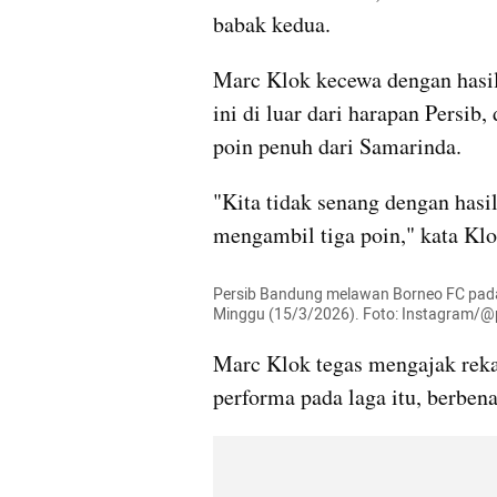
babak kedua.
Marc Klok kecewa dengan hasil 
ini di luar dari harapan Persib
poin penuh dari Samarinda.
"Kita tidak senang dengan hasil 
mengambil tiga poin," kata Klo
Persib Bandung melawan Borneo FC pada p
Minggu (15/3/2026). Foto: Instagram/@
Marc Klok tegas mengajak rekan
performa pada laga itu, berben