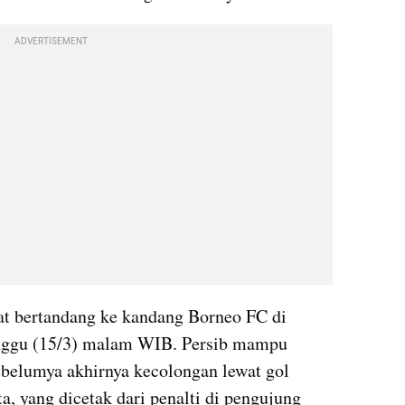
ADVERTISEMENT
aat bertandang ke kandang Borneo FC di 
inggu (15/3) malam WIB. Persib mampu 
sebelumya akhirnya kecolongan lewat gol 
a, yang dicetak dari penalti di pengujung 