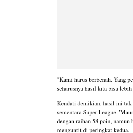
"Kami harus berbenah. Yang penti
seharusnya hasil kita bisa lebih
Kendati demikian, hasil ini ta
sementara Super League. 'Maun
dengan raihan 58 poin, namun h
menguntit di peringkat kedua.