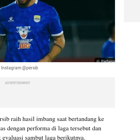
Perbesar
: Instagram @persib
ADVERTISEMENT
sib raih hasil imbang saat bertandang ke 
s dengan performa di laga tersebut dan 
evaluasi sambut laga berikutnya.