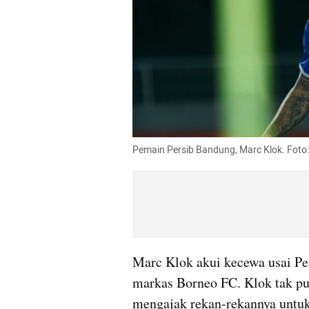
Pemain Persib Bandung, Marc Klok. Foto
Marc Klok akui kecewa usai Per
markas Borneo FC. Klok tak pua
mengajak rekan-rekannya untuk 