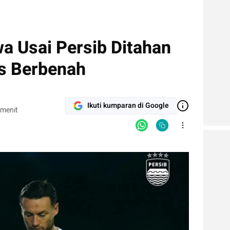
a Usai Persib Ditahan
s Berbenah
Ikuti kumparan di Google
 menit