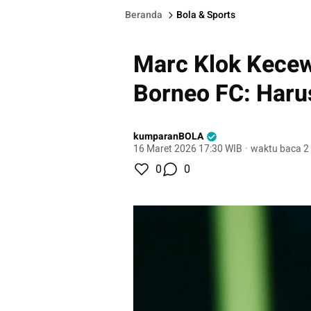
Beranda
Bola & Sports
Marc Klok Kecew
Borneo FC: Haru
kumparanBOLA
16 Maret 2026 17:30 WIB
·
waktu baca 2
0
0