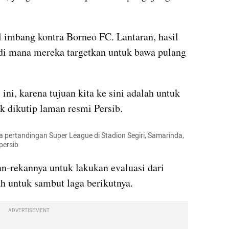
imbang kontra Borneo FC. Lantaran, hasil 
, di mana mereka targetkan untuk bawa pulang 
ini, karena tujuan kita ke sini adalah untuk 
k dikutip laman resmi Persib.
ertandingan Super League di Stadion Segiri, Samarinda, 
persib
-rekannya untuk lakukan evaluasi dari 
ah untuk sambut laga berikutnya.
ADVERTISEMENT