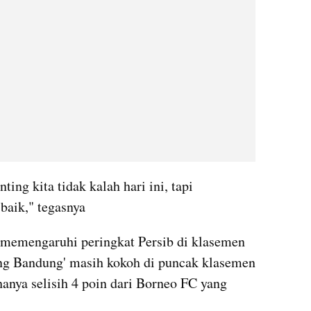
ng kita tidak kalah hari ini, tapi 
 baik," tegasnya
k memengaruhi peringkat Persib di klasemen 
g Bandung' masih kokoh di puncak klasemen 
anya selisih 4 poin dari Borneo FC yang 