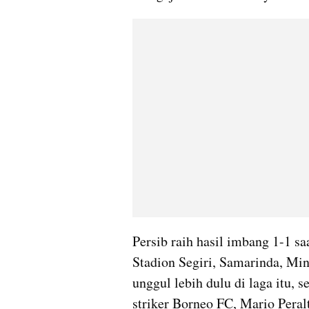
Persib raih hasil imbang 1-1 s
Stadion Segiri, Samarinda, M
unggul lebih dulu di laga itu, 
striker Borneo FC, Mario Peralt