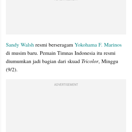
Sandy Walsh
 resmi berseragam 
Yokohama F. Marinos
di musim baru. Pemain Timnas Indonesia itu resmi 
diumumkan jadi bagian dari skuad 
Tricolor
, Minggu 
(9/2).
ADVERTISEMENT