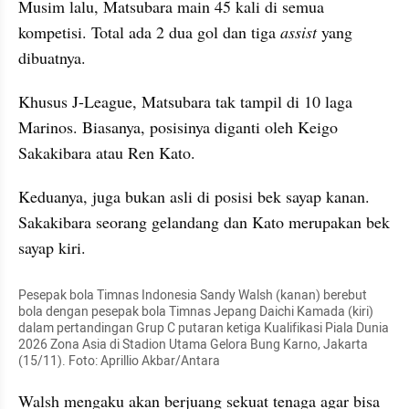
Musim lalu, Matsubara main 45 kali di semua 
kompetisi. Total ada 2 dua gol dan tiga 
assist 
yang 
dibuatnya.
Khusus J-League, Matsubara tak tampil di 10 laga 
Marinos. Biasanya, posisinya diganti oleh Keigo 
Sakakibara atau Ren Kato.
Keduanya, juga bukan asli di posisi bek sayap kanan. 
Sakakibara seorang gelandang dan Kato merupakan bek 
sayap kiri.
Pesepak bola Timnas Indonesia Sandy Walsh (kanan) berebut 
bola dengan pesepak bola Timnas Jepang Daichi Kamada (kiri) 
dalam pertandingan Grup C putaran ketiga Kualifikasi Piala Dunia 
2026 Zona Asia di Stadion Utama Gelora Bung Karno, Jakarta 
(15/11). Foto: Aprillio Akbar/Antara
Walsh mengaku akan berjuang sekuat tenaga agar bisa 