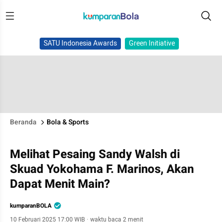
SATU Indonesia Awards
Green Initiative
Beranda
Bola & Sports
Melihat Pesaing Sandy Walsh di
Skuad Yokohama F. Marinos, Akan
Dapat Menit Main?
kumparanBOLA
10 Februari 2025 17:00 WIB
·
waktu baca 2 menit