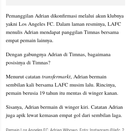
Pemanggilan Adrian dikonfirmasi melalui akun klubnya 
yakni Los Angeles FC. Dalam laman resminya, LAFC 
menulis Adrian mendapat panggilan Timnas bersama 
empat pemain lainnya.
Dengan gabungnya Adrian di Timnas, bagaimana 
posisinya di Timnas?
Menurut catatan
 transfermarkt
, Adrian bermain 
sembilan kali bersama LAFC musim lalu. Rincinya, 
pemain berusia 19 tahun itu mentas di winger kanan.
Sisanya, Adrian bermain di winger kiri. Catatan Adrian 
juga apik lewat kemasan empat gol dari sembilan laga.
Pemain Los Angeles FC, Adrian Wibowo. Foto: Instagram @lafc_2