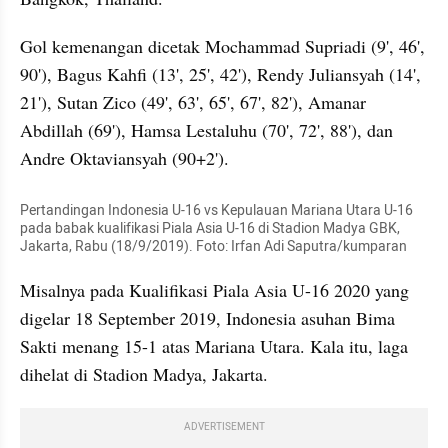
Gol kemenangan dicetak Mochammad Supriadi (9', 46', 
90'), Bagus Kahfi (13', 25', 42'), Rendy Juliansyah (14', 
21'), Sutan Zico (49', 63', 65', 67', 82'), Amanar 
Abdillah (69'), Hamsa Lestaluhu (70', 72', 88'), dan 
Andre Oktaviansyah (90+2').
Pertandingan Indonesia U-16 vs Kepulauan Mariana Utara U-16 
pada babak kualifikasi Piala Asia U-16 di Stadion Madya GBK, 
Jakarta, Rabu (18/9/2019). Foto: Irfan Adi Saputra/kumparan
Misalnya pada Kualifikasi Piala Asia U-16 2020 yang 
digelar 18 September 2019, Indonesia asuhan Bima 
Sakti menang 15-1 atas Mariana Utara. Kala itu, laga 
dihelat di Stadion Madya, Jakarta.
ADVERTISEMENT