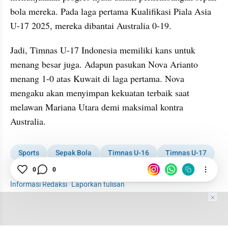
bola mereka. Pada laga pertama Kualifikasi Piala Asia 
U-17 2025, mereka dibantai Australia 0-19.
Jadi, Timnas U-17 Indonesia memiliki kans untuk 
menang besar juga. Adapun pasukan Nova Arianto 
menang 1-0 atas Kuwait di laga pertama. Nova 
mengaku akan menyimpan kekuatan terbaik saat 
melawan Mariana Utara demi maksimal kontra 
Australia.
Sports
Sepak Bola
Timnas U-16
Timnas U-17
0
0
Indonesia
Piala Asia
Informasi Redaksi
·
Laporkan tulisan
Tim Editor
Editor Section