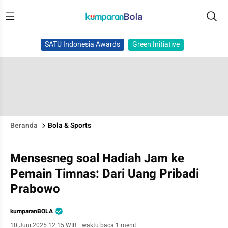
SATU Indonesia Awards
Green Initiative
Beranda
Bola & Sports
Mensesneg soal Hadiah Jam ke
Pemain Timnas: Dari Uang Pribadi
Prabowo
kumparanBOLA
10 Juni 2025 12:15 WIB
·
waktu baca 1 menit