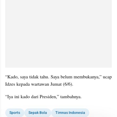
“Kado, saya tidak tahu. Saya belum membukanya,” ucap 
Idzes kepada wartawan Jumat (6/6).
“Iya ini kado dari Presiden,” tambahnya.
Sports
Sepak Bola
Timnas Indonesia