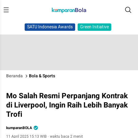
SATU Indonesia Awards
Green Initiative
Beranda
Bola & Sports
Mo Salah Resmi Perpanjang Kontrak
di Liverpool, Ingin Raih Lebih Banyak
Trofi
kumparanBOLA
11 April 2025 15:13 WIB
·
waktu baca 2 menit