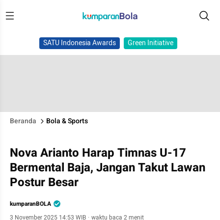
SATU Indonesia Awards
Green Initiative
Beranda
Bola & Sports
Nova Arianto Harap Timnas U-17
Bermental Baja, Jangan Takut Lawan
Postur Besar
kumparanBOLA
3 November 2025 14:53 WIB
·
waktu baca 2 menit