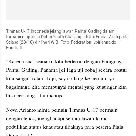
Timnas U-17 Indonesia jelang lawan Pantai Gading dalam 
turnamen uji coba Dubai Youth Challenge di Uni Emirat Arab pada 
Selasa (28/10) dini hari WIB. Foto: Federation Ivoirienne de 
Football
"Karena saat kemarin kita bertemu dengan Paraguay, 
Pantai Gading, Panama [di laga uji coba] secara postur 
kita sangat kalah. Tapi, saya bilang ke pemain ya 
bagaimana kita mempunyai mental yang kuat agar kita 
bisa bersaing," tambahnya.
Nova Arianto minta pemain Timnas U-17 bermain 
dengan lepas, menghadapi semua lawan tanpa 
pedulikan status kuat atau tidaknya para peserta Piala 
Dunia U-17.