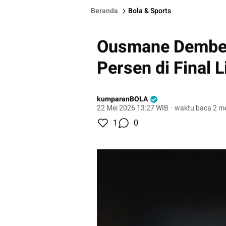
Beranda
Bola & Sports
Ousmane Dembele
Persen di Final 
kumparanBOLA
22 Mei 2026 13:27 WIB
·
waktu baca 2 me
1
0