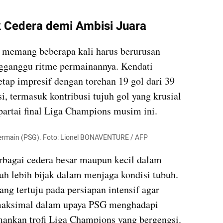
 Cedera demi Ambisi Juara
memang beberapa kali harus berurusan 
gganggu ritme permainannya. Kendati 
etap impresif dengan torehan 19 gol dari 39 
, termasuk kontribusi tujuh gol yang krusial 
artai final Liga Champions musim ini.
ermain (PSG). Foto: Lionel BONAVENTURE / AFP
agai cedera besar maupun kecil dalam 
 lebih bijak dalam menjaga kondisi tubuh. 
ng tertuju pada persiapan intensif agar 
maksimal dalam upaya PSG menghadapi 
ankan trofi Liga Champions yang bergengsi.