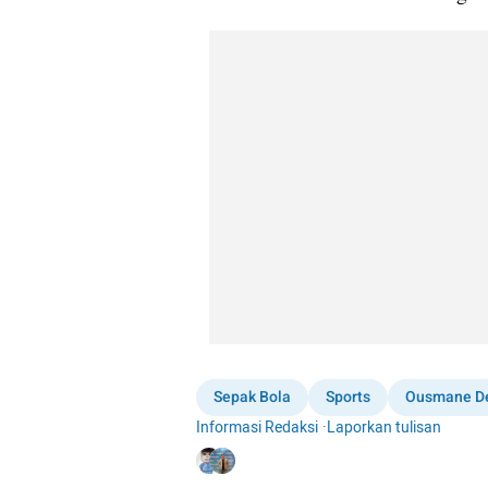
Sepak Bola
Sports
Ousmane D
Informasi Redaksi
·
Laporkan tulisan