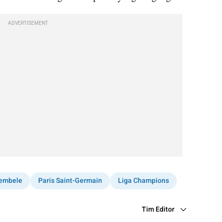
ADVERTISEMENT
embele
Paris Saint-Germain
Liga Champions
Tim Editor
Editor Section