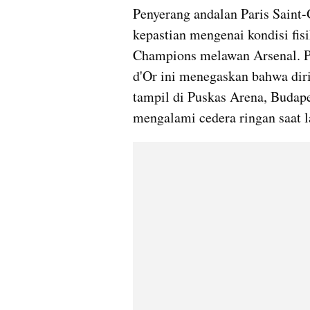
Penyerang andalan Paris Sain
kepastian mengenai kondisi fis
Champions melawan Arsenal. Pe
d'Or ini menegaskan bahwa diri
tampil di Puskas Arena, Budap
mengalami cedera ringan saat l