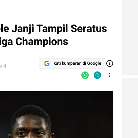
 Janji Tampil Seratus
Liga Champions
Ikuti kumparan di Google
nit