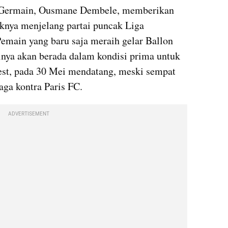
t-Germain, Ousmane Dembele, memberikan 
iknya menjelang partai puncak Liga 
main yang baru saja meraih gelar Ballon 
nya akan berada dalam kondisi prima untuk 
est, pada 30 Mei mendatang, meski sempat 
aga kontra Paris FC.
ADVERTISEMENT