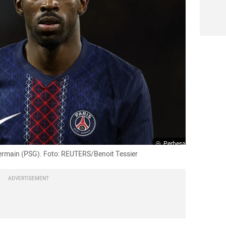
Perbesar
rmain (PSG). Foto: REUTERS/Benoit Tessier
ADVERTISEMENT