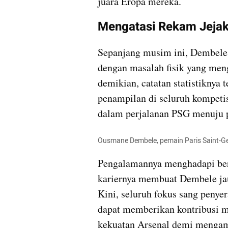
juara Eropa mereka.
Mengatasi Rekam Jejak
Sepanjang musim ini, Dembele 
dengan masalah fisik yang men
demikian, catatan statistiknya t
penampilan di seluruh kompetisi
dalam perjalanan PSG menuju p
Ousmane Dembele, pemain Paris Saint-G
Pengalamannya menghadapi berb
kariernya membuat Dembele jauh
Kini, seluruh fokus sang penyera
dapat memberikan kontribusi 
kekuatan Arsenal demi mengam