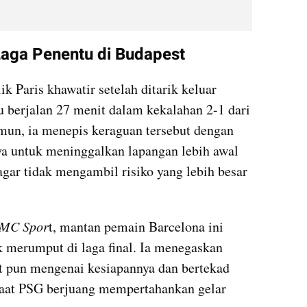
Laga Penentu di Budapest
Paris khawatir setelah ditarik keluar 
u berjalan 27 menit dalam kekalahan 2-1 dari 
un, ia menepis keraguan tersebut dengan 
 untuk meninggalkan lapangan lebih awal 
gar tidak mengambil risiko yang lebih besar 
RMC Spor
t, mantan pemain Barcelona ini 
 merumput di laga final. Ia menegaskan 
t pun mengenai kesiapannya dan bertekad 
saat PSG berjuang mempertahankan gelar 