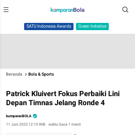
SATU Indonesia Awards
Green Initiative
Beranda
Bola & Sports
Patrick Kluivert Fokus Perbaiki Lini
Depan Timnas Jelang Ronde 4
kumparanBOLA
11 Juni 2025 12:19 WIB
·
waktu baca 1 menit