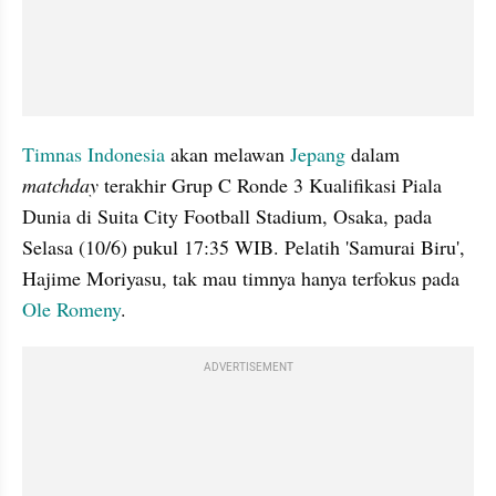
Timnas Indonesia
 akan melawan 
Jepang
 dalam 
matchday
 terakhir Grup C Ronde 3 Kualifikasi Piala 
Dunia di Suita City Football Stadium, Osaka, pada 
Selasa (10/6) pukul 17:35 WIB. Pelatih 'Samurai Biru', 
Hajime Moriyasu, tak mau timnya hanya terfokus pada 
Ole Romeny
.
ADVERTISEMENT