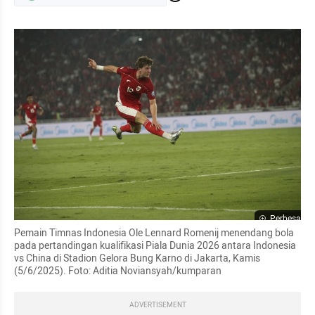
Perbesar
Pemain Timnas Indonesia Ole Lennard Romenij menendang bola 
pada pertandingan kualifikasi Piala Dunia 2026 antara Indonesia 
vs China di Stadion Gelora Bung Karno di Jakarta, Kamis 
(5/6/2025). Foto: Aditia Noviansyah/kumparan
ADVERTISEMENT