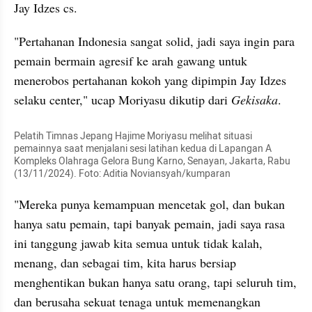
Jay Idzes cs.
"Pertahanan Indonesia sangat solid, jadi saya ingin para 
pemain bermain agresif ke arah gawang untuk 
menerobos pertahanan kokoh yang dipimpin Jay Idzes 
selaku center," ucap Moriyasu dikutip dari 
Gekisaka
. 
Pelatih Timnas Jepang Hajime Moriyasu melihat situasi 
pemainnya saat menjalani sesi latihan kedua di Lapangan A 
Kompleks Olahraga Gelora Bung Karno, Senayan, Jakarta, Rabu 
(13/11/2024). Foto: Aditia Noviansyah/kumparan
"Mereka punya kemampuan mencetak gol, dan bukan 
hanya satu pemain, tapi banyak pemain, jadi saya rasa 
ini tanggung jawab kita semua untuk tidak kalah, 
menang, dan sebagai tim, kita harus bersiap 
menghentikan bukan hanya satu orang, tapi seluruh tim, 
dan berusaha sekuat tenaga untuk memenangkan 