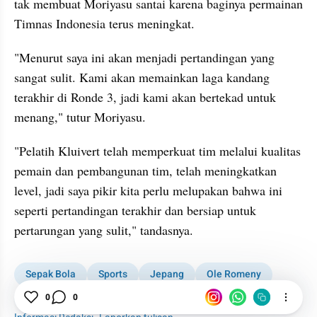
tak membuat Moriyasu santai karena baginya permainan 
Timnas Indonesia terus meningkat.
"Menurut saya ini akan menjadi pertandingan yang 
sangat sulit. Kami akan memainkan laga kandang 
terakhir di Ronde 3, jadi kami akan bertekad untuk 
menang," tutur Moriyasu. 
"Pelatih Kluivert telah memperkuat tim melalui kualitas 
pemain dan pembangunan tim, telah meningkatkan 
level, jadi saya pikir kita perlu melupakan bahwa ini 
seperti pertandingan terakhir dan bersiap untuk 
pertarungan yang sulit," tandasnya.
Sepak Bola
Sports
Jepang
Ole Romeny
Timnas Indonesia
Kualifikasi Piala Dunia
0
0