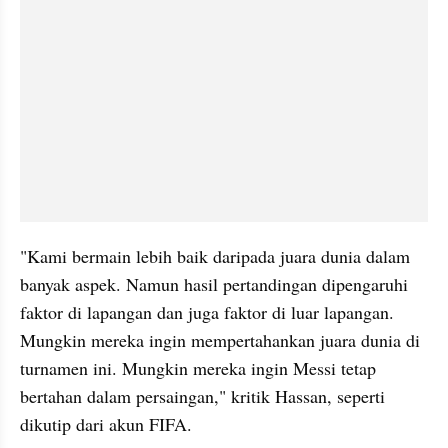
"Kami bermain lebih baik daripada juara dunia dalam 
banyak aspek. Namun hasil pertandingan dipengaruhi 
faktor di lapangan dan juga faktor di luar lapangan. 
Mungkin mereka ingin mempertahankan juara dunia di 
turnamen ini. Mungkin mereka ingin Messi tetap 
bertahan dalam persaingan," kritik Hassan, seperti 
dikutip dari akun FIFA.