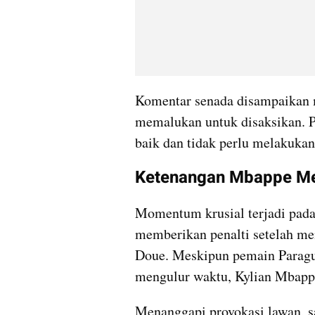
Komentar senada disampaikan m
memalukan untuk disaksikan. P
baik dan tidak perlu melakukan 
Ketenangan Mbappe M
Momentum krusial terjadi pada 
memberikan penalti setelah men
Doue. Meskipun pemain Paragu
mengulur waktu, Kylian Mbappe
Menanggapi provokasi lawan, s