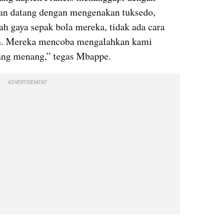
an datang dengan mengenakan tuksedo, 
lah gaya sepak bola mereka, tidak ada cara 
in. Mereka mencoba mengalahkan kami 
ang menang,” tegas Mbappe.
ADVERTISEMENT