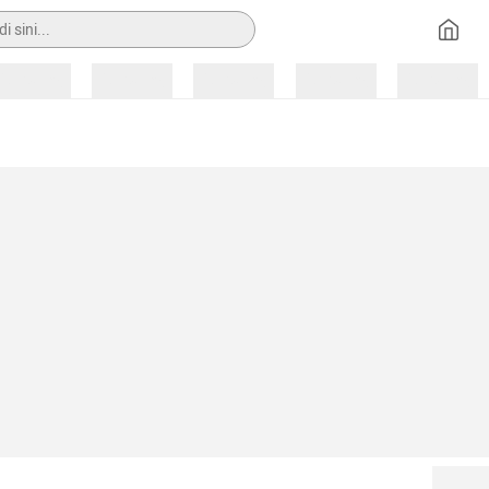
Loading
Loading
Loading
Loading
Loading