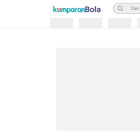
Pencarian
Loading
Loading
Loading