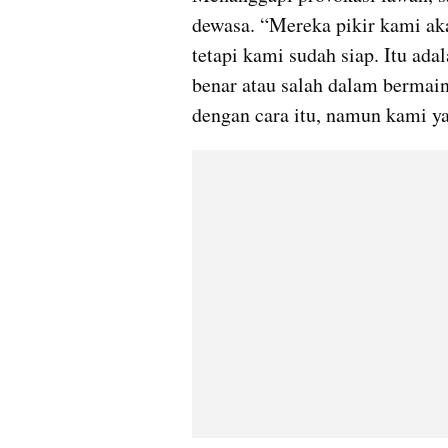
dewasa. “Mereka pikir kami ak
tetapi kami sudah siap. Itu ada
benar atau salah dalam berma
dengan cara itu, namun kami y