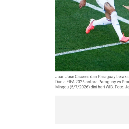
Juan Jose Caceres dari Paraguay beraksi
Dunia FIFA 2026 antara Paraguay vs Pranci
Minggu (5/7/2026) dini hari WIB. Foto