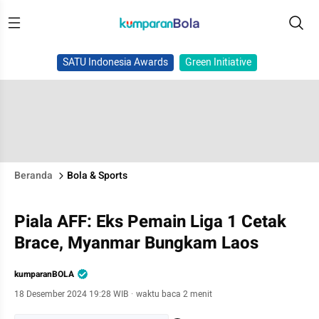
SATU Indonesia Awards
Green Initiative
Beranda
Bola & Sports
Piala AFF: Eks Pemain Liga 1 Cetak
Brace, Myanmar Bungkam Laos
kumparanBOLA
18 Desember 2024 19:28 WIB
·
waktu baca 2 menit