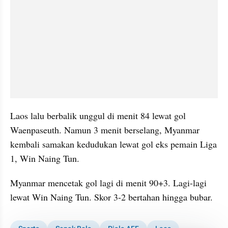
Laos lalu berbalik unggul di menit 84 lewat gol 
Waenpaseuth. Namun 3 menit berselang, Myanmar 
kembali samakan kedudukan lewat gol eks pemain Liga 
1, Win Naing Tun.
Myanmar mencetak gol lagi di menit 90+3. Lagi-lagi 
lewat Win Naing Tun. Skor 3-2 bertahan hingga bubar.