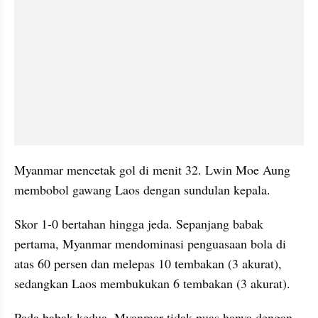
Myanmar mencetak gol di menit 32. Lwin Moe Aung 
membobol gawang Laos dengan sundulan kepala.
Skor 1-0 bertahan hingga jeda. Sepanjang babak 
pertama, Myanmar mendominasi penguasaan bola di 
atas 60 persen dan melepas 10 tembakan (3 akurat), 
sedangkan Laos membukukan 6 tembakan (3 akurat).
Pada babak kedua, Myanmar tidak puas hanya dengan 