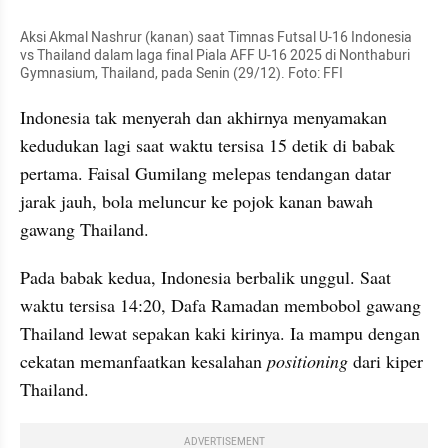
Aksi Akmal Nashrur (kanan) saat Timnas Futsal U-16 Indonesia 
vs Thailand dalam laga final Piala AFF U-16 2025 di Nonthaburi 
Gymnasium, Thailand, pada Senin (29/12). Foto: FFI
Indonesia tak menyerah dan akhirnya menyamakan 
kedudukan lagi saat waktu tersisa 15 detik di babak 
pertama. Faisal Gumilang melepas tendangan datar 
jarak jauh, bola meluncur ke pojok kanan bawah 
gawang Thailand.
Pada babak kedua, Indonesia berbalik unggul. Saat 
waktu tersisa 14:20, Dafa Ramadan membobol gawang 
Thailand lewat sepakan kaki kirinya. Ia mampu dengan 
cekatan memanfaatkan kesalahan 
positioning 
dari kiper 
Thailand.
ADVERTISEMENT