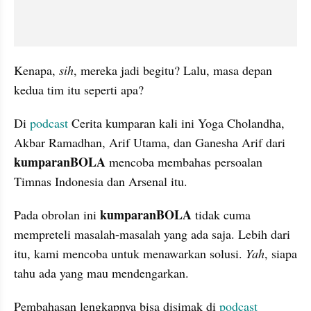
Kenapa, 
sih
, mereka jadi begitu? Lalu, masa depan 
kedua tim itu seperti apa? 
Di 
podcast
 Cerita kumparan kali ini Yoga Cholandha, 
Akbar Ramadhan, Arif Utama, dan Ganesha Arif dari 
kumparanBOLA 
mencoba membahas persoalan 
Timnas Indonesia dan Arsenal itu.
kumparanBOLA
Pada obrolan ini 
 tidak cuma 
mempreteli masalah-masalah yang ada saja. Lebih dari 
itu, kami mencoba untuk menawarkan solusi. 
Yah
, siapa 
tahu ada yang mau mendengarkan.
Pembahasan lengkapnya bisa disimak di 
podcast