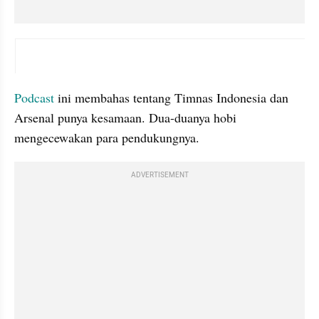
embed from external kumpara
Podcast
 ini membahas tentang Timnas Indonesia dan 
Arsenal punya kesamaan. Dua-duanya hobi 
mengecewakan para pendukungnya.
ADVERTISEMENT