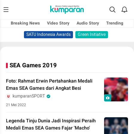
Breaking News
Video Story
Audio Story
Trending
SATU Indonesia Awards
Green Initiative
SEA Games 2019
Foto: Rahmat Erwin Pertahankan Medali
Emas SEA Games dari Angkat Besi
kumparanSPORT
21 Mei 2022
Legenda Tinju Dunia Jadi Inspirasi Peraih
Medali Emas SEA Games Fajar 'Macho'