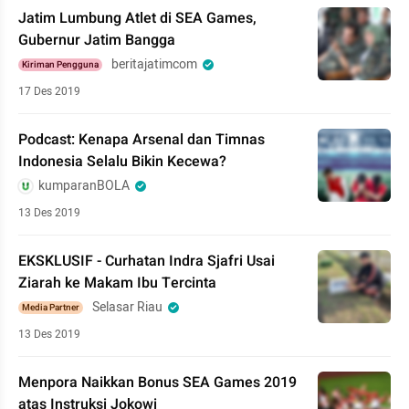
Jatim Lumbung Atlet di SEA Games,
Gubernur Jatim Bangga
beritajatimcom
Kiriman Pengguna
17 Des 2019
Podcast: Kenapa Arsenal dan Timnas
Indonesia Selalu Bikin Kecewa?
kumparanBOLA
13 Des 2019
EKSKLUSIF - Curhatan Indra Sjafri Usai
Ziarah ke Makam Ibu Tercinta
Selasar Riau
Media Partner
13 Des 2019
Menpora Naikkan Bonus SEA Games 2019
atas Instruksi Jokowi