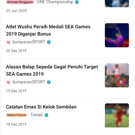
ONE Championship
Kiriman Pengguna
25 Jun 2020
Atlet Wushu Peraih Medali SEA Games
2019 Diganjar Bonus
kumparanSPORT
20 Des 2019
Alasan Balap Sepeda Gagal Penuhi Target
SEA Games 2019
kumparanSPORT
19 Des 2019
Catatan Emas Si Kelok Sembilan
Temali
Media Partner
18 Des 2019