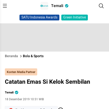
Temali
SATU Indonesia Awards
Green Initiative
Beranda
Bola & Sports
Konten Media Partner
Catatan Emas Si Kelok Sembilan
Temali
18 Desember 2019 10:51 WIB