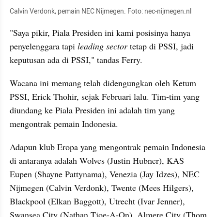
Calvin Verdonk, pemain NEC Nijmegen. Foto: nec-nijmegen.nl
"Saya pikir, Piala Presiden ini kami posisinya hanya 
penyelenggara tapi 
leading sector 
tetap di PSSI, jadi 
keputusan ada di PSSI," tandas Ferry.
Wacana ini memang telah didengungkan oleh Ketum 
PSSI, Erick Thohir, sejak Februari lalu. Tim-tim yang 
diundang ke Piala Presiden ini adalah tim yang 
mengontrak pemain Indonesia.
Adapun klub Eropa yang mengontrak pemain Indonesia 
di antaranya adalah Wolves (Justin Hubner), KAS 
Eupen (Shayne Pattynama), Venezia (Jay Idzes), NEC 
Nijmegen (Calvin Verdonk), Twente (Mees Hilgers), 
Blackpool (Elkan Baggott), Utrecht (Ivar Jenner), 
Swansea City (Nathan Tjoe-A-On), Almere City (Thom 