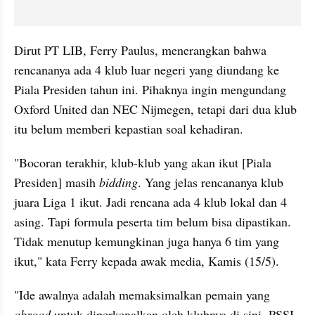
Dirut PT LIB, Ferry Paulus, menerangkan bahwa 
rencananya ada 4 klub luar negeri yang diundang ke 
Piala Presiden tahun ini. Pihaknya ingin mengundang 
Oxford United dan NEC Nijmegen, tetapi dari dua klub 
itu belum memberi kepastian soal kehadiran.
"Bocoran terakhir, klub-klub yang akan ikut [Piala 
Presiden] masih 
bidding
. Yang jelas rencananya klub 
juara Liga 1 ikut. Jadi rencana ada 4 klub lokal dan 4 
asing. Tapi formula peserta tim belum bisa dipastikan. 
Tidak menutup kemungkinan juga hanya 6 tim yang 
ikut," kata Ferry kepada awak media, Kamis (15/5).
"Ide awalnya adalah memaksimalkan pemain yang 
abroad 
untuk diperkenalkan oleh klubnya di sini. PSSI 