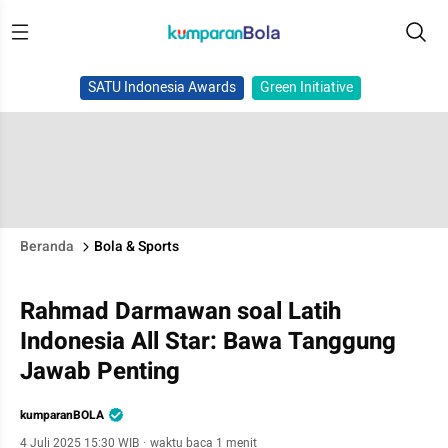
SATU Indonesia Awards
Green Initiative
Beranda
Bola & Sports
Rahmad Darmawan soal Latih
Indonesia All Star: Bawa Tanggung
Jawab Penting
kumparanBOLA
4 Juli 2025 15:30 WIB
·
waktu baca 1 menit