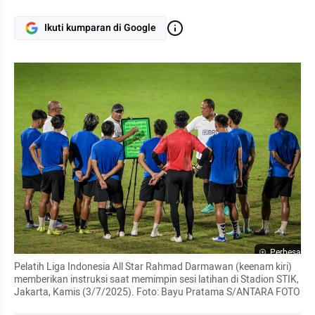
Ikuti kumparan di Google
Perbesar
Pelatih Liga Indonesia All Star Rahmad Darmawan (keenam kiri) 
memberikan instruksi saat memimpin sesi latihan di Stadion STIK, 
Jakarta, Kamis (3/7/2025). Foto: Bayu Pratama S/ANTARA FOTO