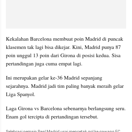
Kekalahan Barcelona membuat poin Madrid di puncak 
klasemen tak lagi bisa dikejar. Kini, Madrid punya 87 
poin unggul 13 poin dari Girona di posisi kedua. Sisa 
pertandingan juga cuma empat lagi.
Ini merupakan gelar ke-36 Madrid sepanjang 
sejarahnya. Madrid jadi tim paling banyak meraih gelar 
Liga Spanyol.
Laga Girona vs Barcelona sebenarnya berlangsung seru. 
Enam gol tercipta di pertandingan tersebut.
Selebrasi pemain Real Madrid usai mencetak gol ke gawang FC 