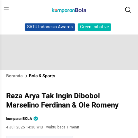
SATU Indonesia Awards
Green Initiative
Beranda
Bola & Sports
Reza Arya Tak Ingin Dibobol
Marselino Ferdinan & Ole Romeny
kumparanBOLA
4 Juli 2025 14:30 WIB
·
waktu baca 1 menit