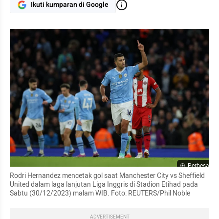
Ikuti kumparan di Google
Perbesar
Rodri Hernandez mencetak gol saat Manchester City vs Sheffield 
United dalam laga lanjutan Liga Inggris di Stadion Etihad pada 
Sabtu (30/12/2023) malam WIB. Foto: REUTERS/Phil Noble
ADVERTISEMENT