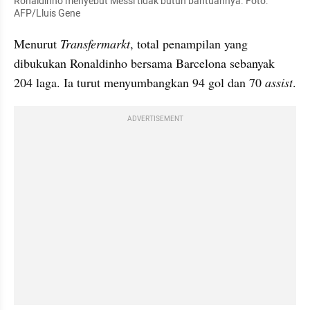
Ronaldinho menyebut Messi tidak butuh bantuannya. Foto: 
AFP/Lluis Gene
Menurut 
Transfermarkt
, total penampilan yang 
dibukukan Ronaldinho bersama Barcelona sebanyak 
204 laga. Ia turut menyumbangkan 94 gol dan 70 
assist
.
ADVERTISEMENT