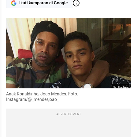
Ikuti kumparan di Google
Perbesar
Anak Ronaldinho, Joao Mendes. Foto: 
Instagram/@_mendesjoao_
ADVERTISEMENT