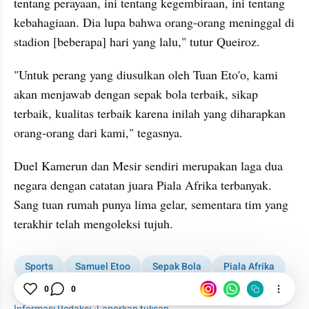
tentang perayaan, ini tentang kegembiraan, ini tentang 
kebahagiaan. Dia lupa bahwa orang-orang meninggal di 
stadion [beberapa] hari yang lalu," tutur Queiroz.
"Untuk perang yang diusulkan oleh Tuan Eto'o, kami 
akan menjawab dengan sepak bola terbaik, sikap 
terbaik, kualitas terbaik karena inilah yang diharapkan 
orang-orang dari kami," tegasnya.
Duel Kamerun dan Mesir sendiri merupakan laga dua 
negara dengan catatan juara Piala Afrika terbanyak. 
Sang tuan rumah punya lima gelar, sementara tim yang 
terakhir telah mengoleksi tujuh.
Sports
Samuel Etoo
Sepak Bola
Piala Afrika
0
0
Kamerun
Mesir