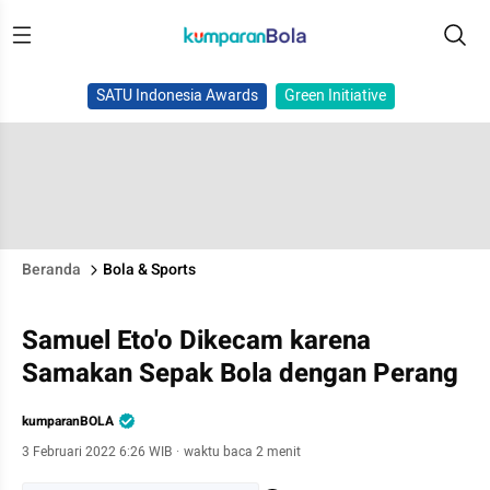
SATU Indonesia Awards
Green Initiative
Beranda
Bola & Sports
Samuel Eto'o Dikecam karena
Samakan Sepak Bola dengan Perang
kumparanBOLA
3 Februari 2022 6:26 WIB
·
waktu baca 2 menit