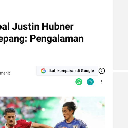
oal Justin Hubner
Jepang: Pengalaman
Ikuti kumparan di Google
 menit