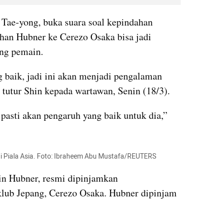
 Tae-yong, buka suara soal kepindahan 
han Hubner ke Cerezo Osaka bisa jadi 
ng pemain.
baik, jadi ini akan menjadi pengalaman 
” tutur Shin kepada wartawan, Senin (18/3).
pasti akan pengaruh yang baik untuk dia,” 
di Piala Asia. Foto: Ibraheem Abu Mustafa/REUTERS
in Hubner, resmi dipinjamkan 
ub Jepang, Cerezo Osaka. Hubner dipinjam 