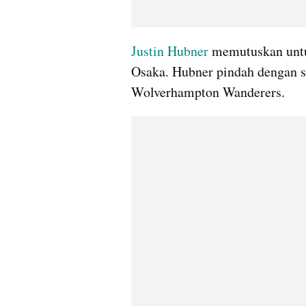
Justin Hubner
 memutuskan untu
Osaka. Hubner pindah dengan s
Wolverhampton Wanderers.