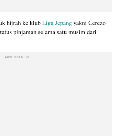
k hijrah ke klub 
Liga Jepang
 yakni Cerezo 
tatus pinjaman selama satu musim dari 
ADVERTISEMENT