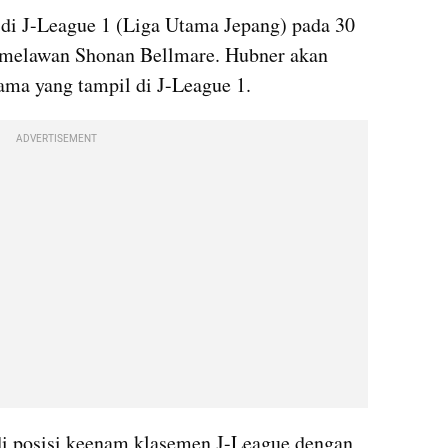
di J-League 1 (Liga Utama Jepang) pada 30 
 melawan Shonan Bellmare. Hubner akan 
ama yang tampil di J-League 1.
ADVERTISEMENT
di posisi keenam klasemen J-League dengan 