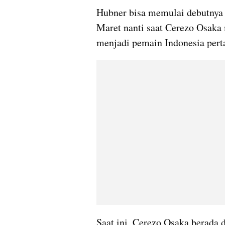
Hubner bisa memulai debutnya 
Maret nanti saat Cerezo Osaka
menjadi pemain Indonesia pert
Saat ini, Cerezo Osaka berada 