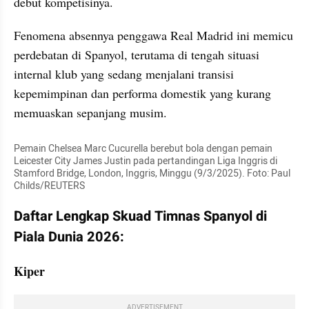
debut kompetisinya. 
Fenomena absennya penggawa Real Madrid ini memicu 
perdebatan di Spanyol, terutama di tengah situasi 
internal klub yang sedang menjalani transisi 
kepemimpinan dan performa domestik yang kurang 
memuaskan sepanjang musim.
Pemain Chelsea Marc Cucurella berebut bola dengan pemain 
Leicester City James Justin pada pertandingan Liga Inggris di 
Stamford Bridge, London, Inggris, Minggu (9/3/2025). Foto: Paul 
Childs/REUTERS
Daftar Lengkap Skuad Timnas Spanyol di 
Piala Dunia 2026:
Kiper 
ADVERTISEMENT