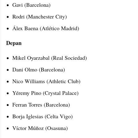
Gavi (Barcelona) 
Rodri (Manchester City)
Álex Baena (Atlético Madrid) 
Depan 
Mikel Oyarzabal (Real Sociedad) 
Dani Olmo (Barcelona) 
Nico Williams (Athletic Club) 
Yéremy Pino (Crystal Palace) 
Ferran Torres (Barcelona) 
Borja Iglesias (Celta Vigo) 
Víctor Múñoz (Osasuna) 