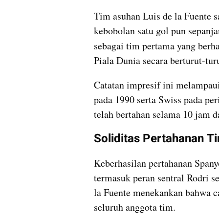
Tim asuhan Luis de la Fuente s
kebobolan satu gol pun sepanja
sebagai tim pertama yang berha
Piala Dunia secara berturut-turu
Catatan impresif ini melampaui
pada 1990 serta Swiss pada per
telah bertahan selama 10 jam d
Soliditas Pertahanan T
Keberhasilan pertahanan Spanyol
termasuk peran sentral Rodri seb
la Fuente menekankan bahwa cap
seluruh anggota tim.