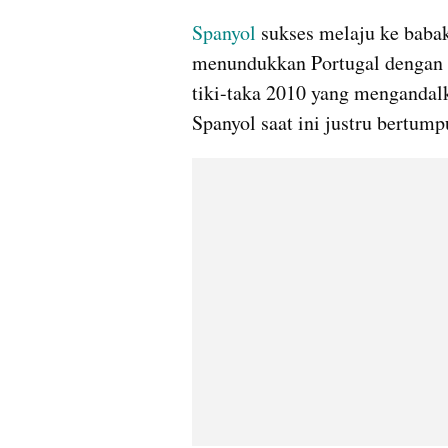
Spanyol 
sukses melaju ke babak
menundukkan Portugal dengan sk
tiki-taka 2010 yang mengandal
Spanyol saat ini justru bertump