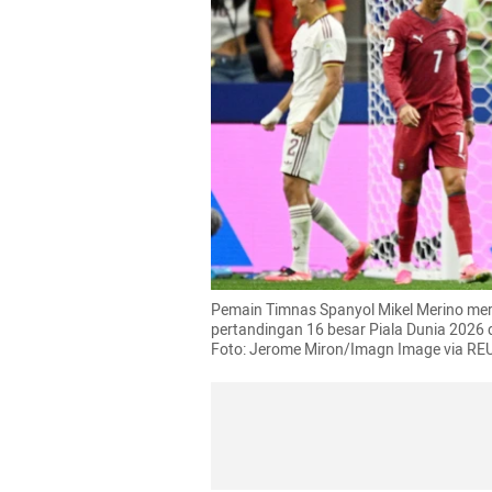
Pemain Timnas Spanyol Mikel Merino me
pertandingan 16 besar Piala Dunia 2026 di
Foto: Jerome Miron/Imagn Image via R