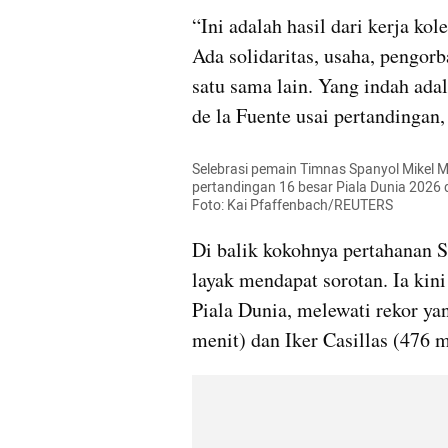
“Ini adalah hasil dari kerja kole
Ada solidaritas, usaha, pengorb
satu sama lain. Yang indah adal
de la Fuente usai pertandingan,
Selebrasi pemain Timnas Spanyol Mikel M
pertandingan 16 besar Piala Dunia 2026 di
Foto: Kai Pfaffenbach/REUTERS
Di balik kokohnya pertahanan S
layak mendapat sorotan. Ia kin
Piala Dunia, melewati rekor ya
menit) dan Iker Casillas (476 m