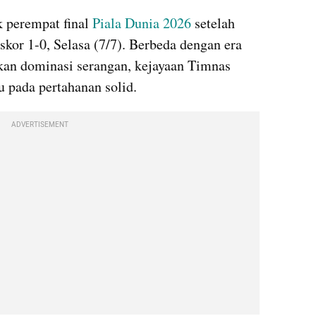
 perempat final 
Piala Dunia 2026 
setelah 
or 1-0, Selasa (7/7). Berbeda dengan era 
kan dominasi serangan, kejayaan Timnas 
u pada pertahanan solid.
ADVERTISEMENT