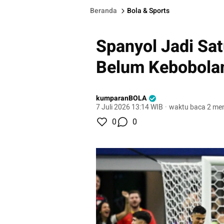
Beranda
Bola & Sports
Spanyol Jadi Sa
Belum Kebobolan
kumparanBOLA
7 Juli 2026 13:14 WIB
·
waktu baca 2 men
0
0