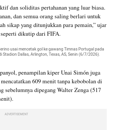
ktif dan soliditas pertahanan yang luar biasa. 
anan, dan semua orang saling berlari untuk 
ah sikap yang ditunjukkan para pemain,” ujar 
 seperti dikutip dari FIFA.
erino usai mencetak gol ke gawang Timnas Portugal pada 
 Stadion Dallas, Arlington, Texas, AS, Senin (6/7/2026). 
panyol, penampilan kiper Unai Simón juga 
i mencatatkan 609 menit tanpa kebobolan di 
ng sebelumnya dipegang Walter Zenga (517 
enit).
ADVERTISEMENT