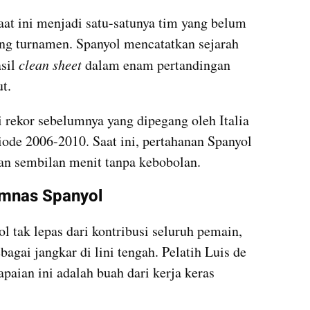
aat ini menjadi satu-satunya tim yang belum 
ng turnamen. Spanyol mencatatkan sejarah 
sil 
clean sheet 
dalam enam pertandingan 
t.
 rekor sebelumnya yang dipegang oleh Italia 
iode 2006-2010. Saat ini, pertahanan Spanyol 
an sembilan menit tanpa kebobolan.
imnas Spanyol
 tak lepas dari kontribusi seluruh pemain, 
agai jangkar di lini tengah. Pelatih Luis de 
aian ini adalah buah dari kerja keras 