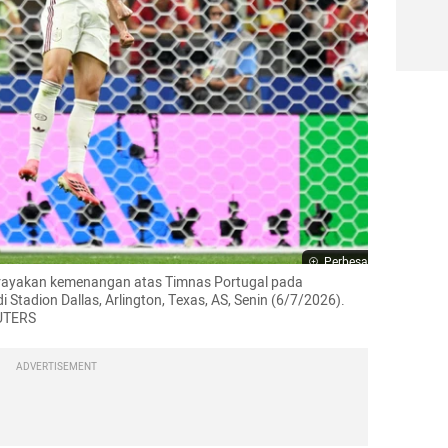
Perbesar
rayakan kemenangan atas Timnas Portugal pada 
 Stadion Dallas, Arlington, Texas, AS, Senin (6/7/2026). 
EUTERS
ADVERTISEMENT