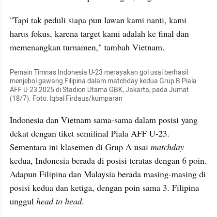
"Tapi tak peduli siapa pun lawan kami nanti, kami 
harus fokus, karena target kami adalah ke final dan 
memenangkan turnamen," tambah Vietnam.
Pemain Timnas Indonesia U-23 merayakan gol usai berhasil 
menjebol gawang Filipina dalam matchday kedua Grup B Piala 
AFF U-23 2025 di Stadion Utama GBK, Jakarta, pada Jumat 
(18/7). Foto: Iqbal Firdaus/kumparan
Indonesia dan Vietnam sama-sama dalam posisi yang 
dekat dengan tiket semifinal Piala AFF U-23. 
Sementara ini klasemen di Grup A usai 
matchday 
kedua, Indonesia berada di posisi teratas dengan 6 poin. 
Adapun Filipina dan Malaysia berada masing-masing di 
posisi kedua dan ketiga, dengan poin sama 3. Filipina 
unggul 
head to head
.