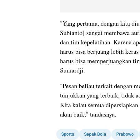
"Yang pertama, dengan kita di
Subianto] sangat membawa aura 
dan tim kepelatihan. Karena ap
harus bisa berjuang lebih keras 
harus bisa memperjuangkan tim 
Sumardji. 
"Pesan beliau terkait dengan me
tunjukkan yang terbaik, tidak a
Kita kalau semua dipersiapkan d
akan baik," tandasnya.
Sports
Sepak Bola
Prabowo