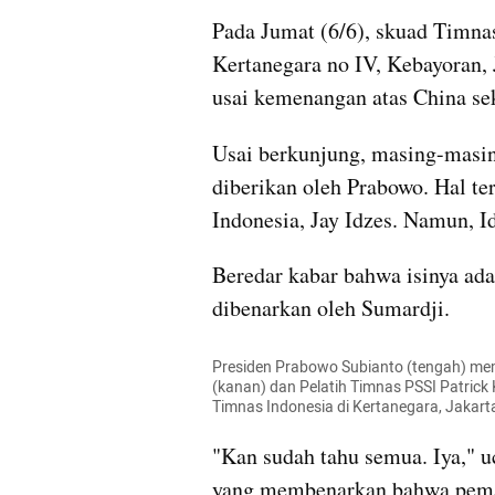
Pada Jumat (6/6), skuad Timna
Kertanegara no IV, Kebayoran, 
usai kemenangan atas China se
Usai berkunjung, masing-mas
diberikan oleh Prabowo. Hal te
Indonesia, Jay Idzes. Namun, Id
Beredar kabar bahwa isinya ada
dibenarkan oleh Sumardji.
Presiden Prabowo Subianto (tengah) mem
(kanan) dan Pelatih Timnas PSSI Patrick 
Timnas Indonesia di Kertanegara, Jakar
"Kan sudah tahu semua. Iya," uc
yang membenarkan bahwa pemai