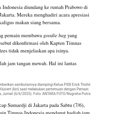
s Indonesia diundang ke rumah Prabowo di 
Jakarta. Mereka menghadiri acara apresiasi 
kaligus makan siang bersama.
ing pemain membawa 
goodie bag
 yang 
rsebut dikonfirmasi oleh Kapten Timnas 
zes tidak menjelaskan apa isinya.
lah jam tangan mewah. Hal ini lantas 
berikan sambutannya diampingi Ketua PSSI Erick Thohir 
Kluivert (kiri) saat melakukan pertemuan dengan Pemain 
ta, Jumat (6/6/2025). Foto: ANTARA FOTO/Nugraha Putra
ap Sumardji di Jakarta pada Sabtu (7/6), 
n Timnas Indonesia mendapat hadiah jam 