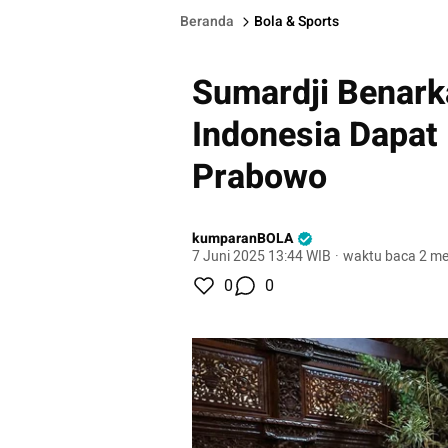
Beranda
Bola & Sports
Sumardji Benar
Indonesia Dapat
Prabowo
kumparanBOLA
7 Juni 2025 13:44 WIB
·
waktu baca 2 me
0
0