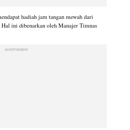
mendapat hadiah jam tangan mewah dari 
. Hal ini dibenarkan oleh Manajer Timnas 
ADVERTISEMENT