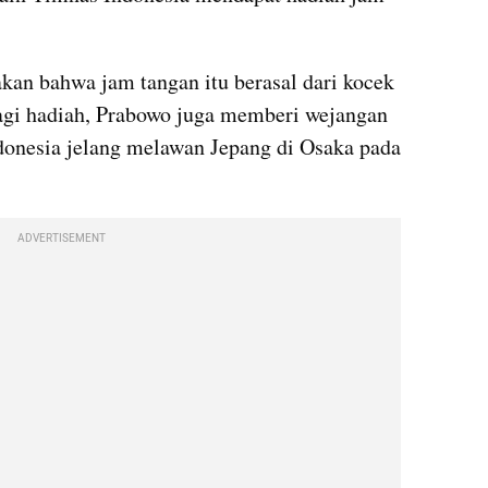
kan bahwa jam tangan itu berasal dari kocek 
agi hadiah, Prabowo juga memberi wejangan 
onesia jelang melawan Jepang di Osaka pada 
ADVERTISEMENT