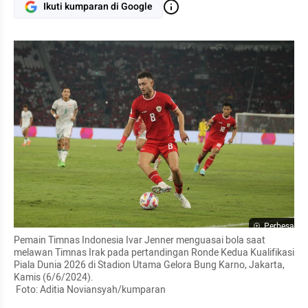
Ikuti kumparan di Google
Perbesar
Pemain Timnas Indonesia Ivar Jenner menguasai bola saat 
melawan Timnas Irak pada pertandingan Ronde Kedua Kualifikasi 
Piala Dunia 2026 di Stadion Utama Gelora Bung Karno, Jakarta, 
Kamis (6/6/2024).

 Foto: Aditia Noviansyah/kumparan