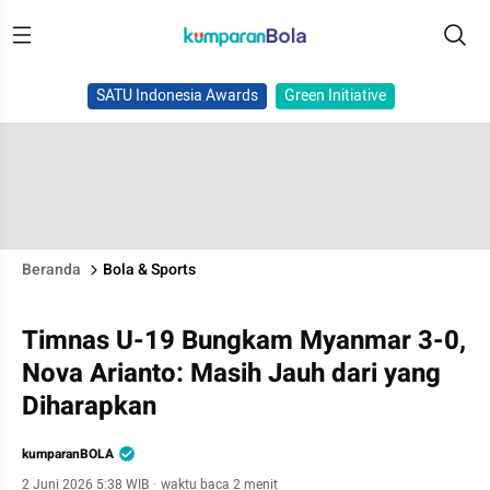
SATU Indonesia Awards
Green Initiative
Beranda
Bola & Sports
Timnas U-19 Bungkam Myanmar 3-0,
Nova Arianto: Masih Jauh dari yang
Diharapkan
kumparanBOLA
2 Juni 2026 5:38 WIB
·
waktu baca 2 menit