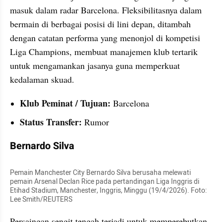
masuk dalam radar Barcelona. Fleksibilitasnya dalam 
bermain di berbagai posisi di lini depan, ditambah 
dengan catatan performa yang menonjol di kompetisi 
Liga Champions, membuat manajemen klub tertarik 
untuk mengamankan jasanya guna memperkuat 
kedalaman skuad.
Klub Peminat / Tujuan:
 Barcelona
Status Transfer:
 Rumor
Bernardo Silva
Pemain Manchester City Bernardo Silva berusaha melewati 
pemain Arsenal Declan Rice pada pertandingan Liga Inggris di 
Etihad Stadium, Manchester, Inggris, Minggu (19/4/2026). Foto: 
Lee Smith/REUTERS
Persaingan sengit tengah terjadi untuk memperebutkan 