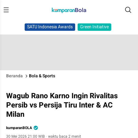
SATU Indonesia Awards
Green Initiative
Beranda
Bola & Sports
Wagub Rano Karno Ingin Rivalitas
Persib vs Persija Tiru Inter & AC
Milan
kumparanBOLA
30 Mei 2026 21:00 WIB
·
waktu baca 2 menit