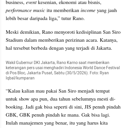
business, 
event 
kesenian, ekonomi atau bisnis, 
performance music
 itu memberikan 
income 
yang jauh 
lebih besar daripada liga,” tutur Rano.
Meski demikian, Rano menyoroti kedisiplinan San Siro 
Stadium dalam memberikan perizinan acara. Katanya, 
hal tersebut berbeda dengan yang terjadi di Jakarta.
Wakil Gubernur DKI Jakarta, Rano Karno saat memberikan 
keterangan pers usai menghadiri Indonesia World Dance Festival 
di Pos Bloc, Jakarta Pusat, Sabtu (30/5/2026). Foto: Ryan 
Iqbal/kumparan
“Kalau kalian mau pakai San Siro menjadi tempat 
untuk show apa pun, dua tahun sebelumnya mesti di-
booking. Jadi gak bisa seperti di sini, JIS penuh pindah 
GBK, GBK penuh pindah ke mana. Gak bisa lagi. 
Itulah manajemen yang benar, itu yang harus kita 