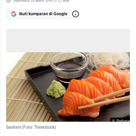
Diperbarui
14 Maret 2019 21:12 WIB
Ikuti kumparan di Google
Perbesar
Sashimi (Foto: Thinkstock)