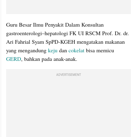
Guru Besar Ilmu Penyakit Dalam Konsultan 
gastroenterologi–hepatologi FK UI RSCM Prof. Dr. dr. 
Ari Fahrial Syam SpPD-KGEH mengatakan makanan 
yang mengandung 
keju
 dan 
cokelat
 bisa memicu 
GERD
, bahkan pada anak-anak.
ADVERTISEMENT