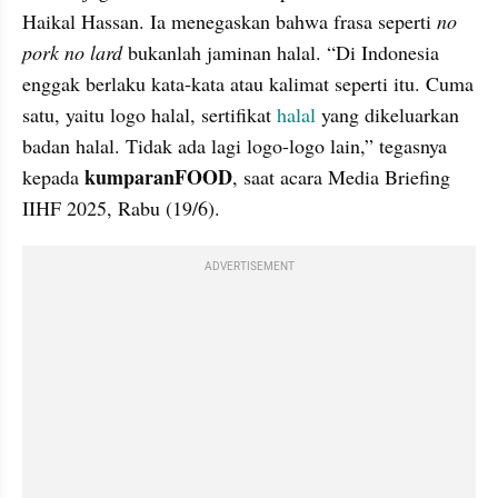
Haikal Hassan. Ia menegaskan bahwa frasa seperti 
no 
pork no lard 
bukanlah jaminan halal. “Di Indonesia 
enggak berlaku kata-kata atau kalimat seperti itu. Cuma 
satu, yaitu logo halal, sertifikat 
halal
 yang dikeluarkan 
badan halal. Tidak ada lagi logo-logo lain,” tegasnya 
kumparanFOOD
kepada 
, saat acara Media Briefing 
IIHF 2025, Rabu (19/6).
ADVERTISEMENT