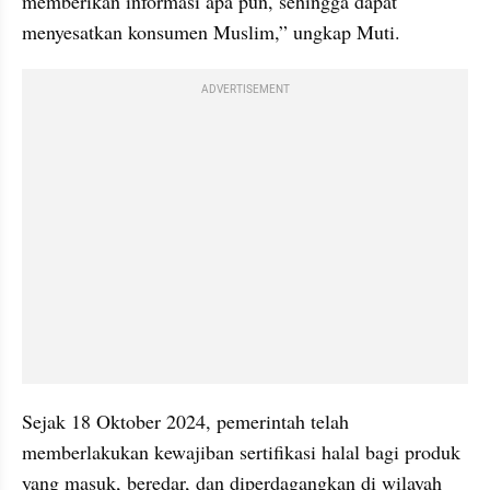
memberikan informasi apa pun, sehingga dapat 
menyesatkan konsumen Muslim,” ungkap Muti.
ADVERTISEMENT
Sejak 18 Oktober 2024, pemerintah telah 
memberlakukan kewajiban sertifikasi halal bagi produk 
yang masuk, beredar, dan diperdagangkan di wilayah 