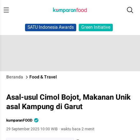
SATU Indonesia Awards
Green Initiative
Beranda
Food & Travel
Asal-usul Cimol Bojot, Makanan Unik
asal Kampung di Garut
kumparanFOOD
29 September 2025 10:00 WIB
·
waktu baca 2 menit