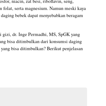
sfor, niacin, zat besi, riboflavin, seng, 
m folat, serta magnesium. Namun meski kaya 
an daging bebek dapat menyebabkan beragam 
i gizi, dr. Inge Permadhi, MS, SpGK yang 
ang bisa ditimbulkan dari konsumsi daging 
 yang bisa ditimbulkan? Berikut penjelasan 