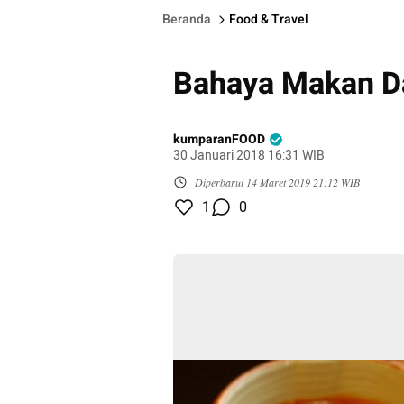
Beranda
Food & Travel
Bahaya Makan Da
kumparanFOOD
30 Januari 2018 16:31 WIB
Diperbarui
14 Maret 2019 21:12 WIB
1
0