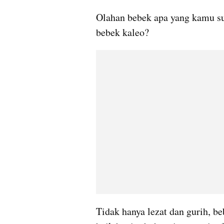
Olahan bebek apa yang kamu su
bebek kaleo?
Tidak hanya lezat dan gurih, b