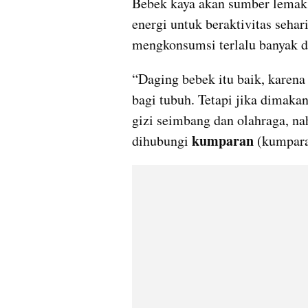
Bebek kaya akan sumber lemak 
energi untuk beraktivitas sehar
mengkonsumsi terlalu banyak d
“Daging bebek itu baik, karen
bagi tubuh. Tetapi jika dimakan
gizi seimbang dan olahraga, nah,
kumparan
dihubungi 
 (kumpara