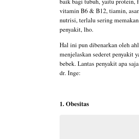
baik bagi tubuh, yaitu protein, fo
vitamin B6 & B12, tiamin, asa
nutrisi, terlalu sering memak
penyakit, lho.
Hal ini pun dibenarkan oleh ahl
menjelaskan sederet penyakit y
bebek. Lantas penyakit apa saja
dr. Inge:
1. Obesitas