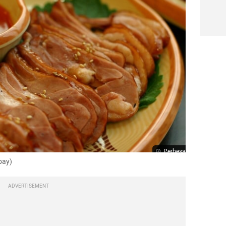
Perbesar
bay)
ADVERTISEMENT