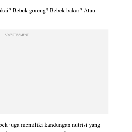
kai? Bebek goreng? Bebek bakar? Atau 
ADVERTISEMENT
ebek juga memiliki kandungan nutrisi yang 