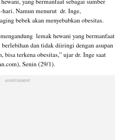
hewani, yang bermanfaat sebagai sumber 
i-hari. Namun menurut  dr. Inge, 
aging bebek akan menyebabkan obesitas.
a mengandung  lemak hewani yang bermanfaat 
 berlebihan dan tidak diiringi dengan asupan 
 bisa terkena obesitas,” ujar dr. Inge saat 
n.com), Senin (29/1). 
ADVERTISEMENT