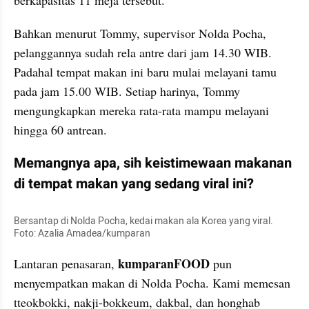
Bahkan menurut Tommy, supervisor Nolda Pocha, 
pelanggannya sudah rela antre dari jam 14.30 WIB. 
Padahal tempat makan ini baru mulai melayani tamu 
pada jam 15.00 WIB. Setiap harinya, Tommy 
mengungkapkan mereka rata-rata mampu melayani 
hingga 60 antrean.
Memangnya apa, sih keistimewaan makanan 
di tempat makan yang sedang viral ini?
Bersantap di Nolda Pocha, kedai makan ala Korea yang viral. 
Foto: Azalia Amadea/kumparan
 kumparanFOOD
Lantaran penasaran,
 pun 
menyempatkan makan di Nolda Pocha. Kami memesan 
tteokbokki, nakji-bokkeum, dakbal, dan honghab 