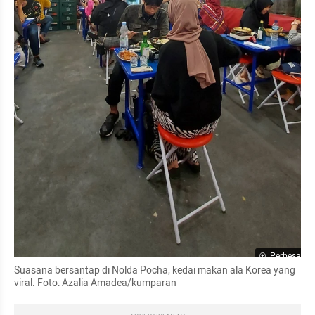
Perbesar
Suasana bersantap di Nolda Pocha, kedai makan ala Korea yang 
viral. Foto: Azalia Amadea/kumparan