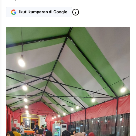
Ikuti kumparan di Google