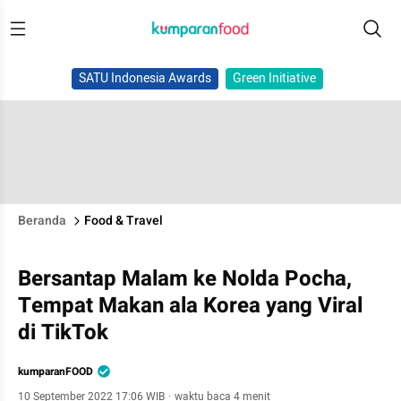
SATU Indonesia Awards
Green Initiative
Beranda
Food & Travel
Bersantap Malam ke Nolda Pocha,
Tempat Makan ala Korea yang Viral
di TikTok
kumparanFOOD
10 September 2022 17:06 WIB
·
waktu baca 4 menit