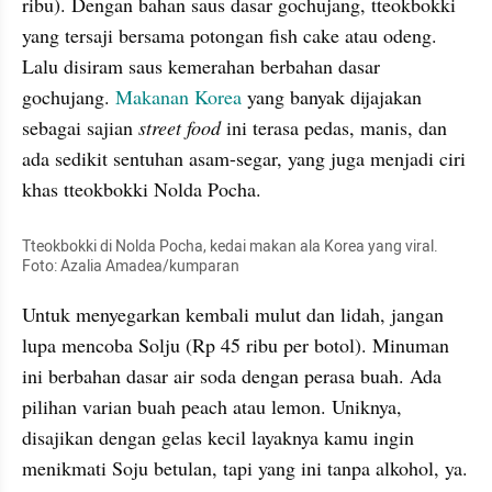
ribu). Dengan bahan saus dasar gochujang, tteokbokki 
yang tersaji bersama potongan fish cake atau odeng. 
Lalu disiram saus kemerahan berbahan dasar 
gochujang. 
Makanan Korea
 yang banyak dijajakan 
sebagai sajian 
street food
 ini terasa pedas, manis, dan 
ada sedikit sentuhan asam-segar, yang juga menjadi ciri 
khas tteokbokki Nolda Pocha.
Tteokbokki di Nolda Pocha, kedai makan ala Korea yang viral. 
Foto: Azalia Amadea/kumparan
Untuk menyegarkan kembali mulut dan lidah, jangan 
lupa mencoba Solju (Rp 45 ribu per botol). Minuman 
ini berbahan dasar air soda dengan perasa buah. Ada 
pilihan varian buah peach atau lemon. Uniknya, 
disajikan dengan gelas kecil layaknya kamu ingin 
menikmati Soju betulan, tapi yang ini tanpa alkohol, ya.