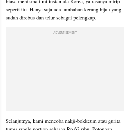
biasa menikmati mi instan ala Korea, ya rasanya mirip 
seperti itu. Hanya saja ada tambahan kerang hijau yang 
sudah direbus dan telur sebagai pelengkap.
ADVERTISEMENT
Selanjutnya, kami mencoba nakji-bokkeum atau gurita 
tumis single portion seharga Rp 62 ribu. Potongan 