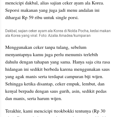
mencicipi dakbal, alias sajian ceker ayam ala Korea. 
Seporsi makanan yang juga jadi menu andalan ini 
dihargai Rp 59 ribu untuk single porsi.
Dakbal, sajian ceker ayam ala Korea di Nolda Pocha, kedai makan 
ala Korea yang viral. Foto: Azalia Amadea/kumparan
Menggunakan ceker tanpa tulang, sebelum 
menyantapnya kamu juga perlu menumis terlebih 
dahulu dengan tahapan yang sama. Hanya saja cita rasa 
hidangan ini sedikit berbeda karena menggunakan saus 
yang agak manis serta terdapat campuran biji wijen. 
Sehingga ketika disantap, ceker empuk, lembut, dan 
kenyal berpadu dengan saus gurih, asin, sedikit pedas 
dan manis, serta harum wijen.
Terakhir, kami mencicipi tteokbokki tentunya (Rp 30 