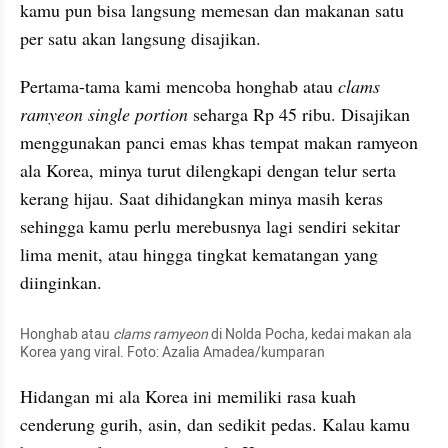
kamu pun bisa langsung memesan dan makanan satu 
per satu akan langsung disajikan.
Pertama-tama kami mencoba honghab atau
 clams 
ramyeon single portion
 seharga Rp 45 ribu. Disajikan 
menggunakan panci emas khas tempat makan ramyeon 
ala Korea, minya turut dilengkapi dengan telur serta 
kerang hijau. Saat dihidangkan minya masih keras 
sehingga kamu perlu merebusnya lagi sendiri sekitar 
lima menit, atau hingga tingkat kematangan yang 
diinginkan.
Honghab atau
 clams ramyeon 
di Nolda Pocha, kedai makan ala 
Korea yang viral. Foto: Azalia Amadea/kumparan
Hidangan mi ala Korea ini memiliki rasa kuah 
cenderung gurih, asin, dan sedikit pedas. Kalau kamu 