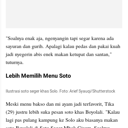
"Soalnya enak aja, ngenyangin tapi segar karena ada 
sayuran dan gurih. Apalagi kalau pedas dan pakai kuah 
jadi nyegerin abis enek makan ketupat dan santan," 
tuturnya.
Lebih Memilih Menu Soto
Ilustrasi soto seger khas Solo. Foto: Arief Syauqi/Shutterstock
Meski menu bakso dan mi ayam jadi terfavorit, Tika 
(29) justru lebih suka pesan soto khas Boyolali. "Kalau 
lagi pas pulang kampung ke Solo aku biasanya makan 
soto Boyolali di Soto Seger Mbok Giyem. Soalnya 