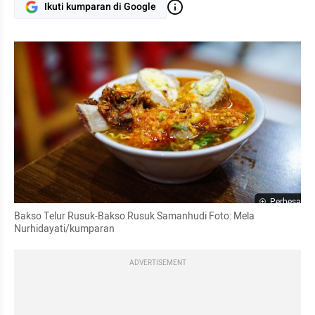
Ikuti kumparan di Google
Perbesar
Bakso Telur Rusuk-Bakso Rusuk Samanhudi Foto: Mela 
Nurhidayati/kumparan
ADVERTISEMENT