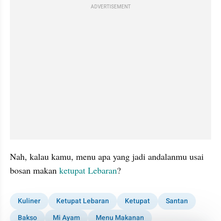
ADVERTISEMENT
Nah, kalau kamu, menu apa yang jadi andalanmu usai 
bosan makan 
ketupat Lebaran
?
Kuliner
Ketupat Lebaran
Ketupat
Santan
Bakso
Mi Ayam
Menu Makanan