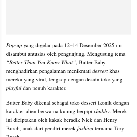
Pop-up
 yang digelar pada 12–14 Desember 2025 ini 
disambut antusias oleh pengunjung. Mengusung tema 
“Better Than You Know What”
, Butter Baby 
menghadirkan pengalaman menikmati 
dessert
 khas 
mereka yang viral, lengkap dengan desain toko yang 
playful
 dan penuh karakter.
Butter Baby dikenal sebagai toko dessert ikonik dengan 
karakter alien berwarna kuning berpipi
 chubby
. Merek 
ini diciptakan oleh kakak beradik Nick dan Henry 
Burch, anak dari pendiri merek 
fashion
 ternama Tory 
Burch.