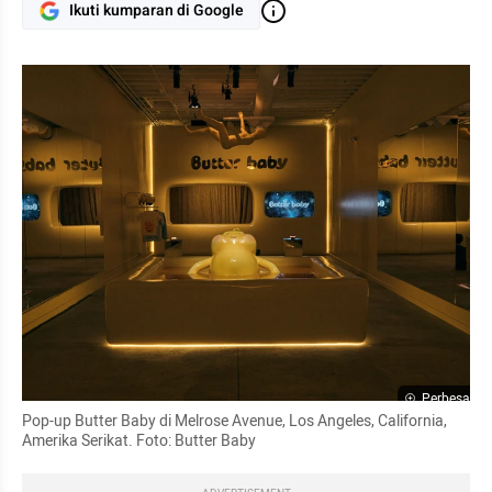
Ikuti kumparan di Google
Perbesar
Pop-up Butter Baby di Melrose Avenue, Los Angeles, California, 
Amerika Serikat. Foto: Butter Baby