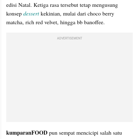
edisi Natal. Ketiga rasa tersebut tetap mengusung 
konsep 
dessert
kekinian, mulai dari choco berry 
matcha, rich red velvet, hingga bb banoffee.
ADVERTISEMENT
kumparanFOOD
 pun sempat mencicipi salah satu 