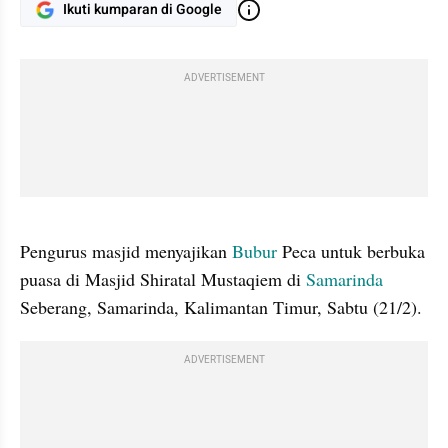
Ikuti kumparan di Google
ADVERTISEMENT
gallery figure
Pengurus masjid menyajikan 
Bubur 
Peca untuk berbuka 
puasa di Masjid Shiratal Mustaqiem di 
Samarinda 
Seberang, Samarinda, Kalimantan Timur, Sabtu (21/2).
ADVERTISEMENT